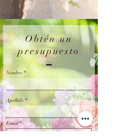
Obtén un
presupuesto
Nombre
Apellido
Email