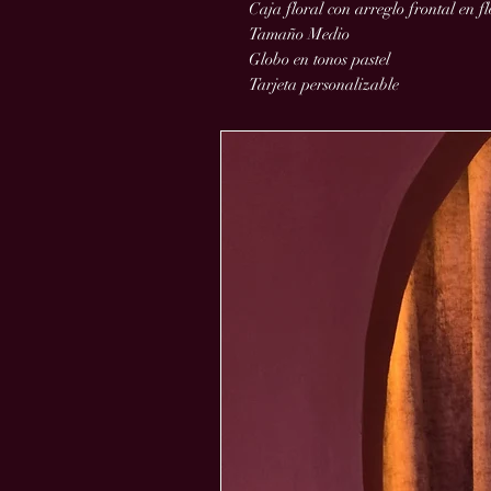
Caja floral con arreglo frontal en f
Tamaño Medio
Globo en tonos pastel
Tarjeta personalizable