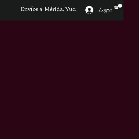
Envíos a Mérida, Yuc.
Login