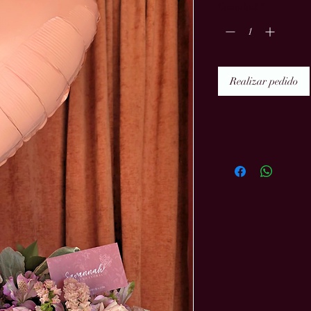
Cantidad
*
Realizar pedido