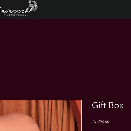
Gift Box
Precio
$1,496.00