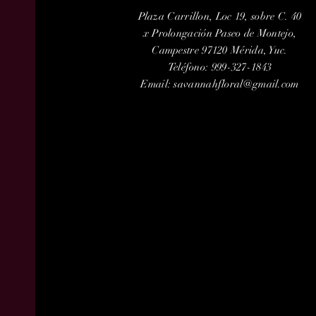
Plaza Carrillon, Loc 19, sobre C. 40
x Prolongación Paseo de Montejo,
Campestre 97120 Mérida, Yuc.
Teléfono: 999-327-1843
Email:
savannahfloral@gmail.com