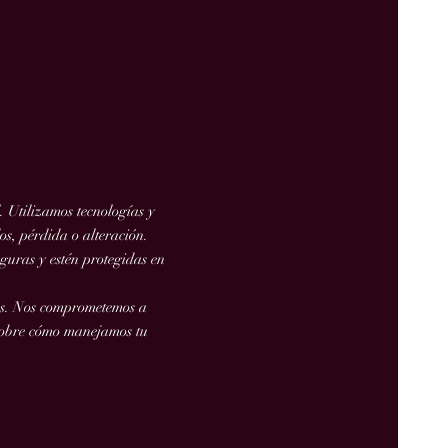
. Utilizamos tecnologías y
s, pérdida o alteración.
guras y estén protegidas en
ros. Nos comprometemos a
 sobre cómo manejamos tu