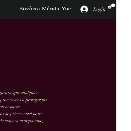
Envíos a Mérida, Yuc.
Login
gurarte que cualquier
mprometemos a proteger tus
on nosotros.
os de primer nivel para
 de manera transparente,