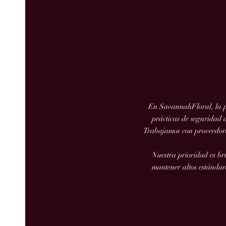
En SavannahFloral, la pro
prácticas de seguridad 
Trabajamos con proveedores
Nuestra prioridad es br
mantener altos estándar