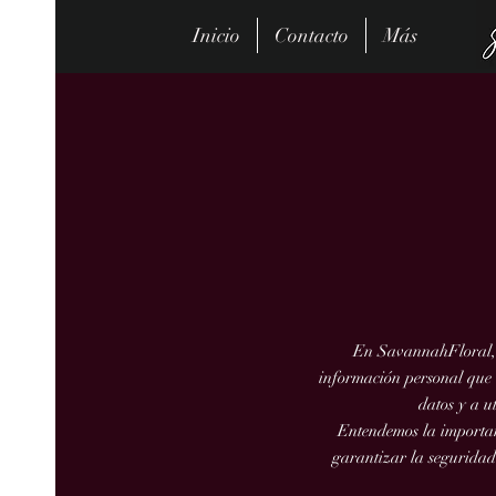
Inicio
Contacto
Más
En SavannahFloral, l
información personal que 
datos y a u
Entendemos la importan
garantizar la seguridad