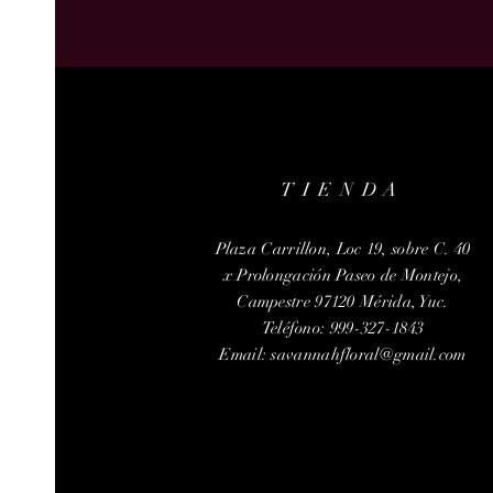
TIENDA
Plaza Carrillon, Loc 19, sobre C. 40
x Prolongación Paseo de Montejo,
Campestre 97120 Mérida, Yuc.
Teléfono: 999-327-1843
Email:
savannahfloral@gmail.com