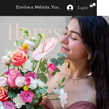
Envíos a Mérida, Yuc.
Login
 flores