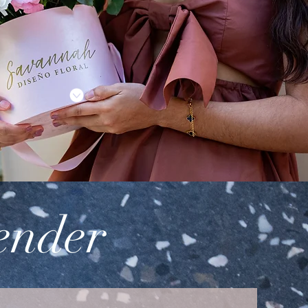
ender