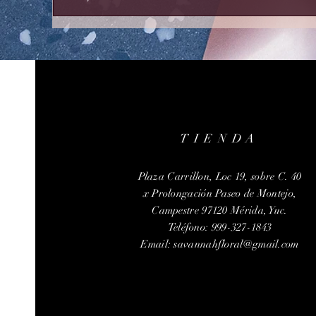
TIENDA
Plaza Carrillon, Loc 19, sobre C. 40
x Prolongación Paseo de Montejo,
Campestre 97120 Mérida, Yuc.
Teléfono: 999-327-1843
Email:
savannahfloral@gmail.com