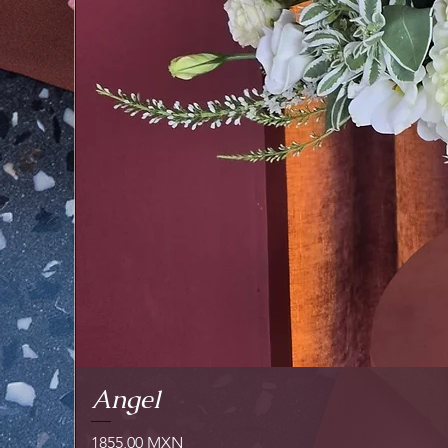
Angel
Prezzo
1855,00 MXN