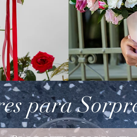
res para Sorpr