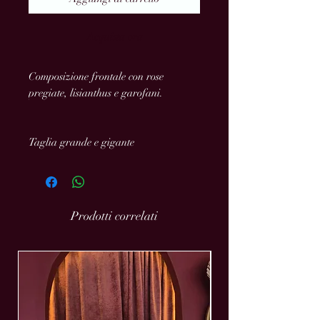
Acquista ora
Composizione frontale con rose
pregiate, lisianthus e garofani.
Taglia grande e gigante
Prodotti correlati