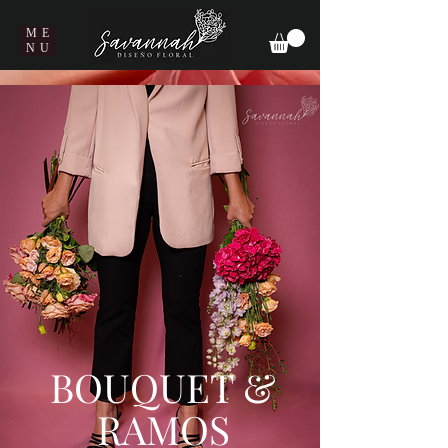
ME
NU
BOUQUET &
RAMOS