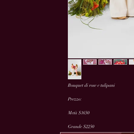
Bouquet di rose e tulipani
Prezzo:
Metà $1650
Grande $2250