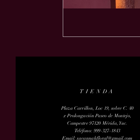
TIENDA
Plaza Carrillon, Loc 19, sobre C. 40
x Prolongación Paseo de Montejo,
Campestre 97120 Mérida, Yuc.
Teléfono: 999-327-1843
Email:
savannahfloral@gmail.com