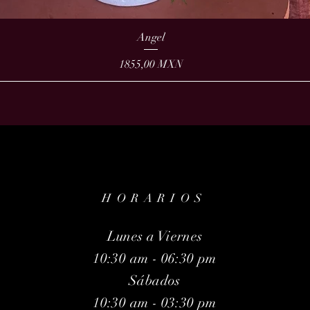
Angel
Prezzo
1855,00 MXN
HORARIOS
Lunes a Viernes
10:30 am - 06:30 pm
Sábados
10:30 am - 03:30 pm