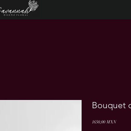
Bouquet di
Prezzo
1650,00 MXN