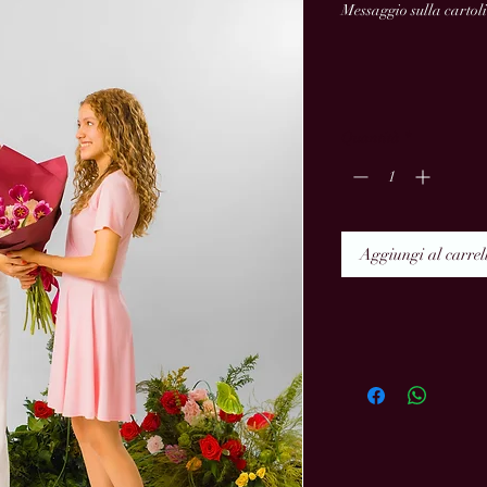
Messaggio sulla cartoli
Quantità
*
Aggiungi al carrel