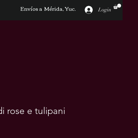
Envíos a Mérida, Yuc.
Login
 rose e tulipani