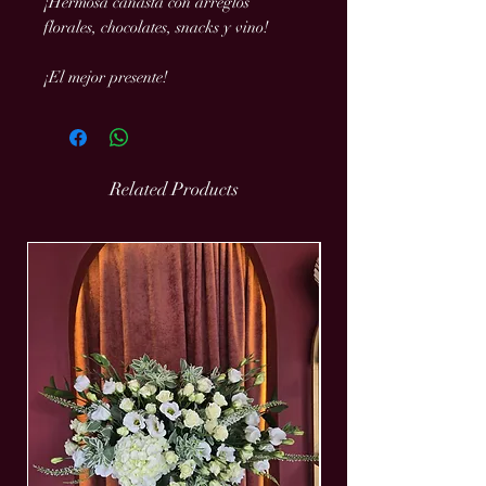
¡Hermosa canasta con arreglos
florales, chocolates, snacks y vino!
¡El mejor presente!
Related Products