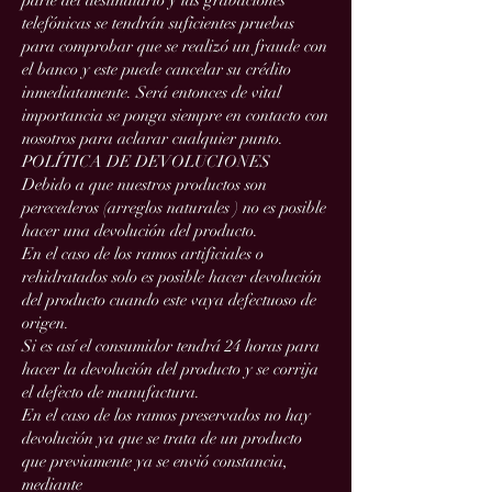
parte del destinatario y las grabaciones
telefónicas se tendrán suficientes pruebas
para comprobar que se realizó un fraude con
el banco y este puede cancelar su crédito
inmediatamente. Será entonces de vital
importancia se ponga siempre en contacto con
nosotros para aclarar cualquier punto.
POLÍTICA DE DEVOLUCIONES
Debido a que nuestros productos son
perecederos (arreglos naturales ) no es posible
hacer una devolución del producto.
En el caso de los ramos artificiales o
rehidratados solo es posible hacer devolución
del producto cuando este vaya defectuoso de
origen.
Si es así el consumidor tendrá 24 horas para
hacer la devolución del producto y se corrija
el defecto de manufactura.
En el caso de los ramos preservados no hay
devolución ya que se trata de un producto
que previamente ya se envió constancia,
mediante