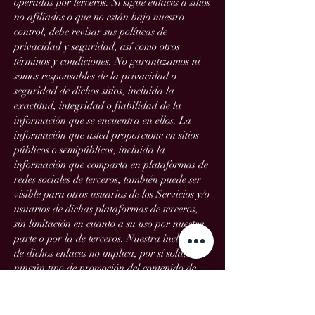
operadas por terceros. Si sigue enlaces a sitios
no afiliados o que no están bajo nuestro
control, debe revisar sus políticas de
privacidad y seguridad, así como otros
términos y condiciones. No garantizamos ni
somos responsables de la privacidad o
seguridad de dichos sitios, incluida la
exactitud, integridad o fiabilidad de la
información que se encuentra en ellos. La
información que usted proporcione en sitios
públicos o semipúblicos, incluida la
información que comparta en plataformas de
redes sociales de terceros, también puede ser
visible para otros usuarios de los Servicios y/o
usuarios de dichas plataformas de terceros,
sin limitación en cuanto a su uso por nuestra
parte o por la de terceros. Nuestra inclusión
de dichos enlaces no implica, por sí sola,
ningún tipo de promoción del contenido de
dichas plataformas o de sus propietarios u
operadores, excepto el divulgado en los
Servicios.