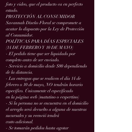
foto y video, que el producto va en perfecto
estado.
PROTECCIÓN AL CONSUMIDOR
Savannah Diseño Floral se compromete a
acatar lo dispuesto por la Ley de Protección
al Consumidor.
POLÍTICAS PARA DÍAS ESPECIALES
(14 DE FEBRERO Y 10 DE MAYO)
- El pedido tiene que ser liquidado por
completo antes de ser enviado.
- Servicio a domicilio desde $80 dependiendo
de la distancia.
- Las entregas que se realicen el día 14 de
febrero o 10 de mayo, NO tendrán horario
especifico. Únicamente el especificado
en la página web (matutino o vespertino)
- Si la persona no se encuentra en el domicilio
el arreglo será devuelto a alguna de nuestras
sucursales y su reenvió tendrá
costo adicional.
- Se tomarán pedidos hasta agotar