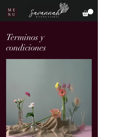
ME
NU
Terminos y
condiciones