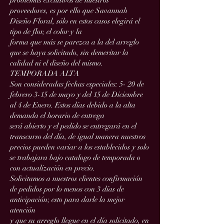
problemas exclusivos de nuestros
proveedores, es por ello que Savannah
Diseño Floral, sólo en estos casos elegirá el
tipo de flor, el color y la
forma que más se parezca a la del arreglo
que se haya solicitado, sin demeritar la
calidad ni el diseño del mismo.
TEMPORADA ALTA
Son consideradas fechas especiales: 5- 20 de
febrero 3-15 de mayo y del 15 de Diciembre
al 4 de Enero. Estos días debido a la alta
demanda el horario de entrega
será abierto y el pedido se entregará en el
transcurso del día, de igual manera nuestros
precios pueden variar a los establecidos y solo
se trabajara bajo catalogo de temporada o
con actualización en precio.
Solicitamos a nuestros clientes confirmación
de pedidos por lo menos con 3 días de
anticipación; esto para darle la mejor
atención
y que su arreglo llegue en el día solicitado, en