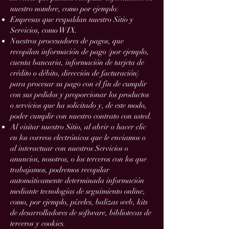
nuestro nombre, como por ejemplo:
Empresas que respaldan nuestro Sitio y
Servicios, como WIX.
Nuestros procesadores de pagos, que
recopilan información de pago (por ejemplo,
cuenta bancaria, información de tarjeta de
crédito o débito, dirección de facturación)
para procesar su pago con el fin de cumplir
con sus pedidos y proporcionar los productos
o servicios que ha solicitado y, de este modo,
poder cumplir con nuestro contrato con usted.
Al visitar nuestro Sitio, al abrir o hacer clic
en los correos electrónicos que le enviamos o
al interactuar con nuestros Servicios o
anuncios, nosotros, o los terceros con los que
trabajamos, podremos recopilar
automáticamente determinada información
mediante tecnologías de seguimiento online,
como, por ejemplo, píxeles, balizas web, kits
de desarrolladores de software, bibliotecas de
terceros y cookies.