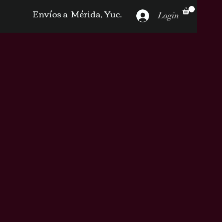
Envíos a Mérida, Yuc.
Login