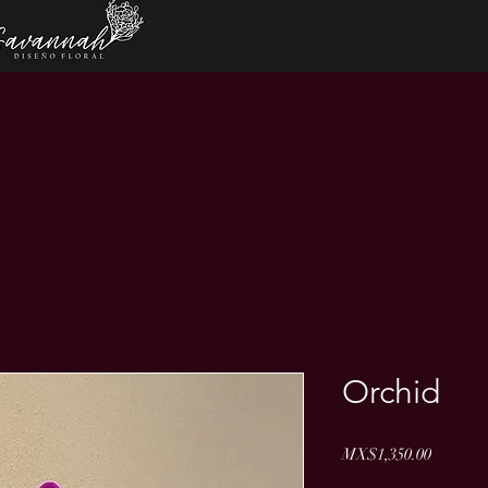
Orchid
Price
MX$1,350.00