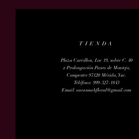
TIENDA
Plaza Carrillon, Loc 19, sobre C. 40
x Prolongación Paseo de Montejo,
Campestre 97120 Mérida, Yuc.
Teléfono: 999-327-1843
Email:
savannahfloral@gmail.com